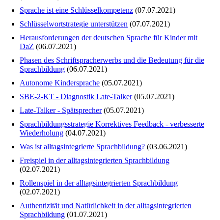
Sprache ist eine Schlüsselkompetenz
(07.07.2021)
Schlüsselwortstrategie unterstützen
(07.07.2021)
Herausforderungen der deutschen Sprache für Kinder mit
DaZ
(06.07.2021)
Phasen des Schriftspracherwerbs und die Bedeutung für die
Sprachbildung
(06.07.2021)
Autonome Kindersprache
(05.07.2021)
SBE-2-KT - Diagnostik Late-Talker
(05.07.2021)
Late-Talker - Spätsprecher
(05.07.2021)
Sprachbildungsstrategie Korrektives Feedback - verbesserte
Wiederholung
(04.07.2021)
Was ist alltagsintegrierte Sprachbildung?
(03.06.2021)
Freispiel in der alltagsintegrierten Sprachbildung
(02.07.2021)
Rollenspiel in der alltagsintegrierten Sprachbildung
(02.07.2021)
Authentizität und Natürlichkeit in der alltagsintegrierten
Sprachbildung
(01.07.2021)