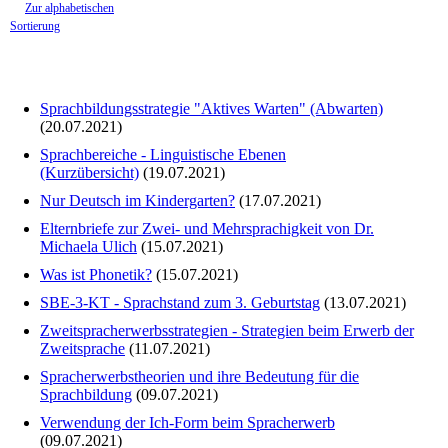
Zur alphabetischen
Sortierung
Sprachbildungsstrategie "Aktives Warten" (Abwarten)
(20.07.2021)
Sprachbereiche - Linguistische Ebenen
(Kurzübersicht)
(19.07.2021)
Nur Deutsch im Kindergarten?
(17.07.2021)
Elternbriefe zur Zwei- und Mehrsprachigkeit von Dr.
Michaela Ulich
(15.07.2021)
Was ist Phonetik?
(15.07.2021)
SBE-3-KT - Sprachstand zum 3. Geburtstag
(13.07.2021)
Zweitspracherwerbsstrategien - Strategien beim Erwerb der
Zweitsprache
(11.07.2021)
Spracherwerbstheorien und ihre Bedeutung für die
Sprachbildung
(09.07.2021)
Verwendung der Ich-Form beim Spracherwerb
(09.07.2021)