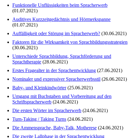
Funktionelle Unflüssigkeiten beim Spracherwerb
(01.07.2021)
Auditives Kurzzeitgedächtnis und Hörmerkspanne
(01.07.2021)
Auffälligkeit oder Störung im Spracherwerb?
(30.06.2021)
Faktoren für die Wirksamkeit von Sprachbildungsstrategien
(30.06.2021)
Unterschiede Sprachbildung, Sprachförderung und
Sprachtherapie
(28.06.2021)
Erstes Fragealter in der Sprachentwicklung
(27.06.2021)
Nominaler und expressiver Spracherwerbsstil
(26.06.2021)
Baby- und Kleinkindwörter
(25.06.2021)
Umgang mit Buchstaben und Vorbereitung auf den
Schriftspracherwerb
(24.06.2021)
Die ersten Wörter im Spracherwerb
(24.06.2021)
Turn-Taking / Taking Turns
(24.06.2021)
Die Ammensprache, Baby-Talk, Motherese
(24.06.2021)
Die zweite Lallphase in der Sprachentwicklung