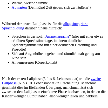
Warme, weiche Stimme
Abwarten
(Dem Kind Zeit geben, sich zu „äußern“)
Während der ersten Lallphase ist für die
alltagsintegrierte
Sprachbildung
darüber hinaus hilfreich:
Sprechen in der sog. „
Ammensprache
“ (also mit einer etwas
erhöhten Sprechstimmlage, in einem deutlichen
Sprechrhythmus und mit einer deutlichen Betonung und
Prosodie)
Sich auf Augenhöhe begeben und räumlich nah genug am
Kind sein
Angemessener Körperkontakt
Nach der ersten Lallphase (3. bis 6. Lebensmonat) tritt die
zweite
Lallphase
(6. bis 10. Lebensmonat) in Erscheinung. Manchmal
geschieht dies im fließenden Übergang, manchmal lässt sich
zwischen den Lallphasen eine kurze Phase beobachten, in denen die
Kinder weniger Output haben, also weniger lallen und babbeln.