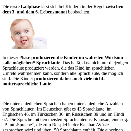
Die
erste Lallphase
lässt sich bei Kindern in der Regel
zwischen
dem 3. und dem 6. Lebensmonat
beobachten.
In dieser Phase
produzieren die Kinder im wahrsten Wortsinn
„alle möglichen“ Sprachlaute
. Das heißt, dass nicht nur diejenigen
Sprachlaute produziert werden, die das Kind im sprachlichen
Umfeld wahrnehmen kann, sondern alle Sprachlaute, die möglich
sind. Die Kinder
produzieren daher auch viele nicht-
muttersprachliche Laute
.
Die unterschiedlichen Sprachen haben unterschiedliche Anzahlen
von Sprachlauten: Im Deutschen gibt es 43 Sprachlaute, im
Englischen 46, im Türkischen 36, im Russischen 39 und im Hindi
67. Die Sprache mit den meisten Sprachlauten ist Khoisan, eine sog.
„Bantu-Sprache“, die zum Beispiel in der Kalahari-Wüste
gesprochen wird und über 150 Sprachlaute enthält. Die einzelnen