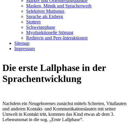
Marker und Orientierungspunkte
Masken, Mimik und Spracherwerb
Selektiver Mutismus
Sprache als Eisberg
Stottern
Schweigephase
Myofunktionelle Störung
Redirects und Peer-Interaktionen
Sitemap
Impressum
Die erste Lallphase in der
Sprachentwicklung
Nachdem ein Neugeborenes zunächst mittels Schreien, Vitallauten
und anderen Kontakt- und Kommunikationslauten mit seiner
Umwelt in Kontakt tritt, kommen das Kind etwas ab dem 3.
Lebensmonat in die sog. „Erste Lallphase“.