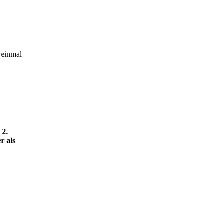
 einmal
 2.
r als