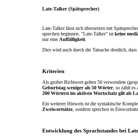
Late-Talker (Spätsprecher)
Late-Talker lässt sich übersetzen mit Spätspreche
sprechen beginnen. "Late-Talker" ist
keine medi
nur eine
Auffälligkeit
.
Dies wird auch durch die Tatsache deutlich, das
Kriterien
Als grober Richtwert gelten 50 verwendete (ges
Geburtstag weniger als 50 Wörter
, so zählt e
200 Wörtern im aktiven Wortschatz gilt als La
Ein weiterer Hinweis ist die syntaktische Komple
Zweiwortsätze
, sondern sprechen in Einwortsät
Entwicklung des Sprachstandes bei Lat