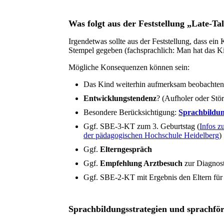
Was folgt aus der Feststellung „Late-Ta
Irgendetwas sollte aus der Feststellung, dass ein
Stempel gegeben (fachsprachlich: Man hat das Ki
Mögliche Konsequenzen können sein:
Das Kind weiterhin aufmerksam beobachten
Entwicklungstendenz
? (Aufholer oder Stö
Besondere Berücksichtigung:
Sprachbildu
Ggf. SBE-3-KT zum 3. Geburtstag (
Infos z
der pädagogischen Hochschule Heidelberg
)
Ggf.
Elterngespräch
Ggf.
Empfehlung Arztbesuch
zur Diagnost
Ggf. SBE-2-KT mit Ergebnis den Eltern für
Sprachbildungsstrategien und sprachför