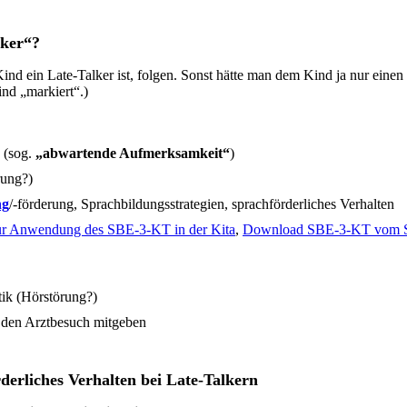
lker“?
 Kind ein Late-Talker ist, folgen. Sonst hätte man dem Kind ja nur einen
nd „markiert“.)
 (sog.
„abwartende Aufmerksamkeit“
)
rung?)
ng
/-förderung, Sprachbildungsstrategien, sprachförderliches Verhalten
ur Anwendung des SBE-3-KT in der Kita
,
Download SBE-3-KT vom S
ik (Hörstörung?)
 den Arztbesuch mitgeben
derliches Verhalten bei Late-Talkern