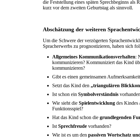
die Feststellung eines späten Sprechbeginns als
kurz vor dem zweiten Geburtstag als sinnvoll.
Abschätzung der weiteren Sprachentwic
Um die Schwere der verzögerten Sprachentwickl
Spracherwerbs zu prognostizieren, haben sich fo
Allgemeines Kommunikationsverhalten
: 
kommunizieren? Kommuniziert das Kind übe
kommunizieren?
Gibt es einen gemeinsamen Aufmerksamkeitsf
Setzt das Kind den
„triangulären Blickkon
Ist schon ein
Symbolverständnis
vorhanden?
Wie sieht die
Spielentwicklung
des Kindes 
Funktionsspiel?
Hat das Kind schon die
grundlegenden Fu
Ist
Sprechfreude
vorhanden?
Wie ist es um den
passiven Wortschatz un