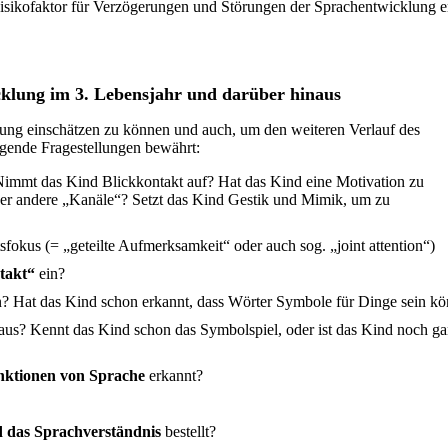
 Risikofaktor für Verzögerungen und Störungen der Sprachentwicklung e
klung im 3. Lebensjahr und darüber hinaus
ung einschätzen zu können und auch, um den weiteren Verlauf des
lgende Fragestellungen bewährt:
Nimmt das Kind Blickkontakt auf? Hat das Kind eine Motivation zu
r andere „Kanäle“? Setzt das Kind Gestik und Mimik, um zu
okus (= „geteilte Aufmerksamkeit“ oder auch sog. „joint attention“)
takt“
ein?
 Hat das Kind schon erkannt, dass Wörter Symbole für Dinge sein k
aus? Kennt das Kind schon das Symbolspiel, oder ist das Kind noch g
nktionen von Sprache
erkannt?
d das Sprachverständnis
bestellt?