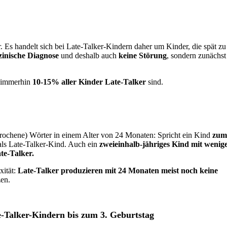
r. Es handelt sich bei Late-Talker-Kindern daher um Kinder, die spät zu
zinische Diagnose
und deshalb auch
keine Störung
, sondern zunächst
s immerhin
10-15% aller Kinder Late-Talker
sind.
prochene) Wörter in einem Alter von 24 Monaten: Spricht ein Kind
zum
s als Late-Talker-Kind. Auch ein
zweieinhalb-jähriges Kind mit wenige
te-Talker.
xität:
Late-Talker produzieren mit 24 Monaten meist noch keine
zen.
e-Talker-Kindern bis zum 3. Geburtstag