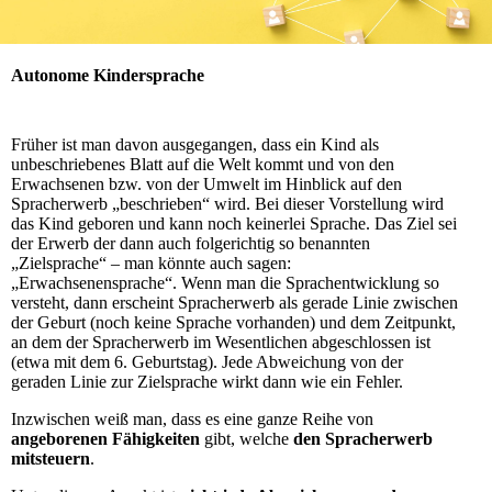
Autonome Kindersprache
Früher ist man davon ausgegangen, dass ein Kind als
unbeschriebenes Blatt auf die Welt kommt und von den
Erwachsenen bzw. von der Umwelt im Hinblick auf den
Spracherwerb „beschrieben“ wird. Bei dieser Vorstellung wird
das Kind geboren und kann noch keinerlei Sprache. Das Ziel sei
der Erwerb der dann auch folgerichtig so benannten
„Zielsprache“ – man könnte auch sagen:
„Erwachsenensprache“. Wenn man die Sprachentwicklung so
versteht, dann erscheint Spracherwerb als gerade Linie zwischen
der Geburt (noch keine Sprache vorhanden) und dem Zeitpunkt,
an dem der Spracherwerb im Wesentlichen abgeschlossen ist
(etwa mit dem 6. Geburtstag). Jede Abweichung von der
geraden Linie zur Zielsprache wirkt dann wie ein Fehler.
Inzwischen weiß man, dass es eine ganze Reihe von
angeborenen Fähigkeiten
gibt, welche
den Spracherwerb
mitsteuern
.