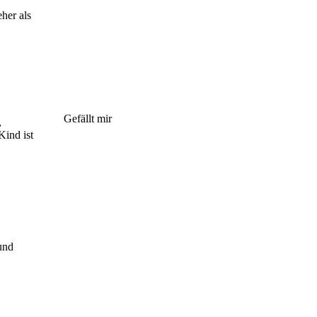
her als
Gefällt mir
,
Kind ist
und