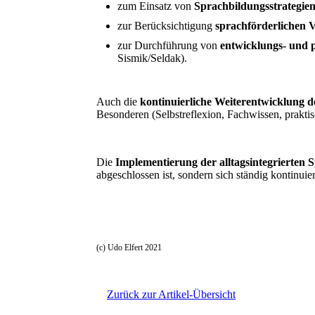
zum Einsatz von
Sprachbildungsstrategie
zur Berücksichtigung
sprachförderlichen 
zur Durchführung von
entwicklungs- und 
Sismik/Seldak).
Auch die
kontinuierliche Weiterentwicklung 
Besonderen (Selbstreflexion, Fachwissen, prakt
Die
Implementierung der alltagsintegrierten S
abgeschlossen ist, sondern sich ständig kontinuier
(c) Udo Elfert 2021
Zurück zur Artikel-Übersicht