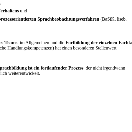
n
,
Verhaltens
und
prozessorientierten Sprachbeobachtungsverfahren
(BaSiK, liseb,
des Teams
im Allgemeinen und die
Fortbildung der einzelnen Fachk
ische Handlungskompetenzen) hat einen besonderen Stellenwert.
prachbildung ist ein fortlaufender Prozess
, der nicht irgendwann
lich weiterentwickelt.