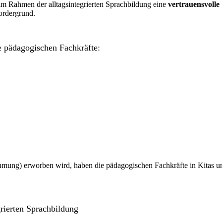
 im Rahmen der alltagsintegrierten Sprachbildung eine
vertrauensvolle
rdergrund.
e pädagogischen Fachkräfte:
hmung) erworben wird, haben die pädagogischen Fachkräfte in Kitas u
grierten Sprachbildung