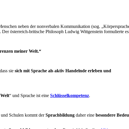
s Menschen neben der nonverbalen Kommunikation (sog. „Körpersprache
. Der österreich-britische Philosoph Ludwig Wittgenstein formulierte es
renzen meiner Welt.“
dass sie
sich mit Sprache als aktiv Handelnde erleben und
 Welt
“ und Sprache ist eine
Schlüsselkompetenz
.
n und Schulen kommt der
Sprachbildung
daher eine
besondere Bede