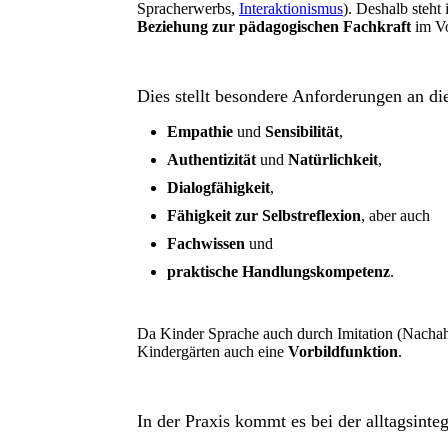
Spracherwerbs,
Interaktionismus
). Deshalb steht
Beziehung zur pädagogischen Fachkraft
im Vo
Dies stellt besondere Anforderungen an di
Empathie
und
Sensibilität
,
Authentizität
und
Natürlichkeit
,
Dialogfähigkeit
,
Fähigkeit zur Selbstreflexion
, aber auch
Fachwissen
und
praktische Handlungskompetenz
.
Da Kinder Sprache auch durch Imitation (Nacha
Kindergärten auch eine
Vorbildfunktion
.
In der Praxis kommt es bei der alltagsinte